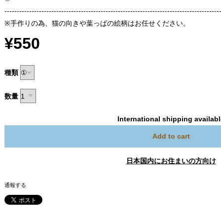
---------------------------------------------------------------------------------------
※手作りの為、猫の向きや葉っぱの絵柄はお任せください。
¥550
種類
数量
International shipping availab
Add to cart
日本国内にお住まいの方向け
通報する