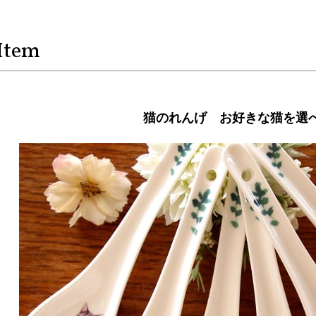
Item
猫のれんげ お好きな猫を選