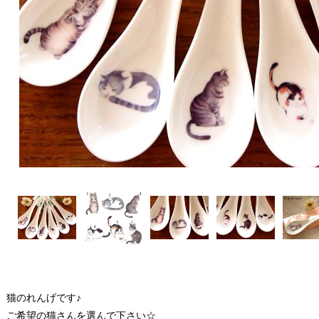
猫のれんげです♪
ご希望の猫さんを選んで下さい☆