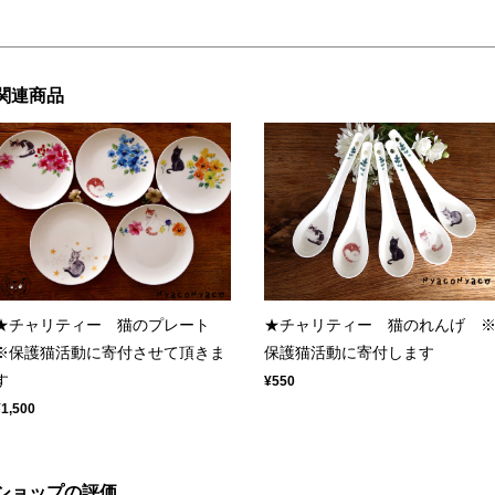
関連商品
★チャリティー 猫のプレート
★チャリティー 猫のれんげ 
※保護猫活動に寄付させて頂きま
保護猫活動に寄付します
す
¥550
¥1,500
ショップの評価