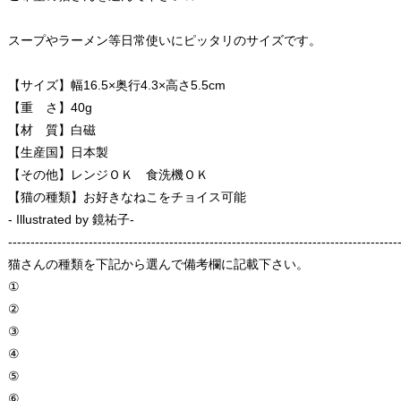
スープやラーメン等日常使いにピッタリのサイズです。
【サイズ】幅16.5×奥行4.3×高さ5.5cm
【重 さ】40g
【材 質】白磁
【生産国】日本製
【その他】レンジＯＫ 食洗機ＯＫ
【猫の種類】お好きなねこをチョイス可能
- Illustrated by 鏡祐子-
---------------------------------------------------------------------------------------
猫さんの種類を下記から選んで備考欄に記載下さい。
①
②
③
④
⑤
⑥