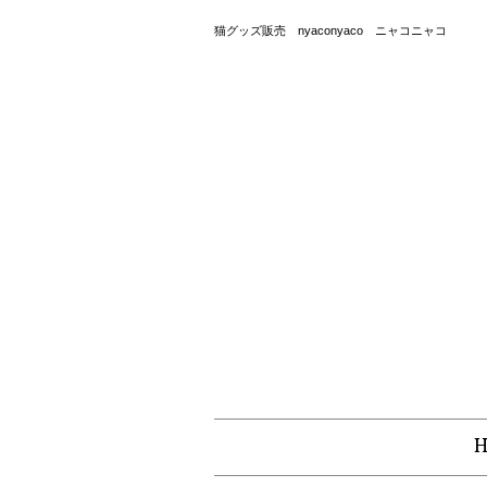
猫グッズ販売 nyaconyaco ニャコニャコ