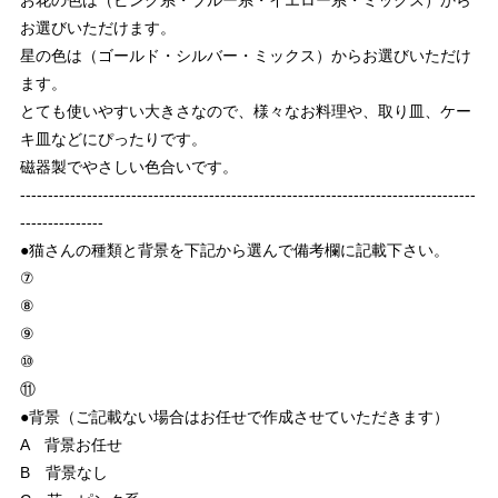
お花の色は（ピンク系・ブルー系・イエロー系・ミックス）から
お選びいただけます。
星の色は（ゴールド・シルバー・ミックス）からお選びいただけ
ます。
とても使いやすい大きさなので、様々なお料理や、取り皿、ケー
キ皿などにぴったりです。
磁器製でやさしい色合いです。
----------------------------------------------------------------------------------
---------------
●猫さんの種類と背景を下記から選んで備考欄に記載下さい。
⑦
⑧
⑨
⑩
⑪
●背景（ご記載ない場合はお任せで作成させていただきます）
A 背景お任せ
B 背景なし