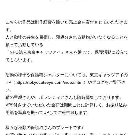
こちらの作品は制作経費を除いた売上金を寄付させていただきま
す。
人と動物の共生を目指し、殺処分される動物がいなくなることを
願って活動している
「NPO法人東京キャッツアイ」さんを通じて、保護活動に役立て
てもらいます。
活動の様子や保護猫シェルターについては、東京キャッツアイの
HP（
https://tokyocatseye.com/index.html
）やブログをご覧下さ
い。
猫の里親さんや、ボランティアさんも随時募集しております。
※寄付させていただいた金額は期間ごとに計算して、お振り込み
用紙を写真を撮ってUPしてご報告致します。
様々な種類の保護猫さんのプレートです♪