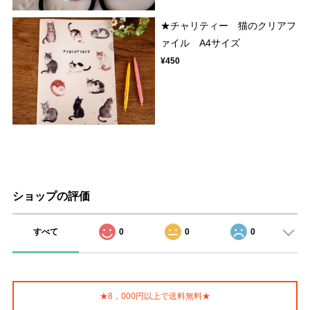
★チャリティー 猫のクリアフ
ァイル A4サイズ
¥450
ショップの評価
すべて
0
0
0
★8，000円以上で送料無料★