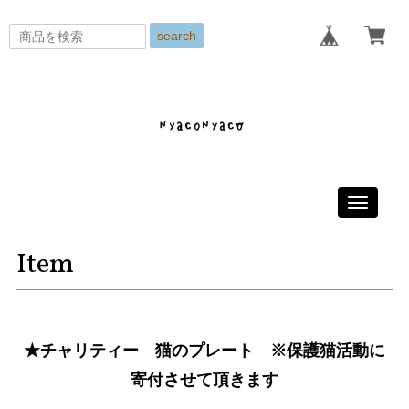
search
Toggle
navigati
Item
★チャリティー 猫のプレート ※保護猫活動に
寄付させて頂きます