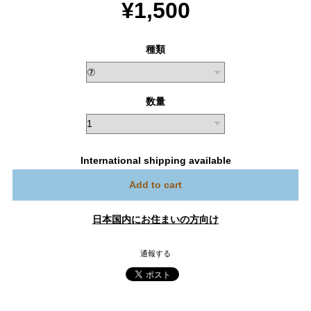
¥1,500
種類
数量
International shipping available
Add to cart
日本国内にお住まいの方向け
通報する