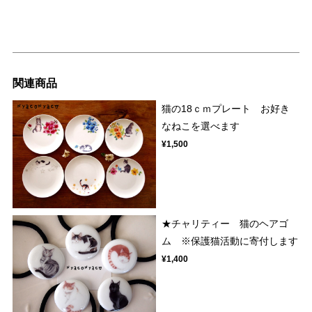
関連商品
猫の18ｃｍプレート お好き
なねこを選べます
¥1,500
★チャリティー 猫のヘアゴ
ム ※保護猫活動に寄付します
¥1,400