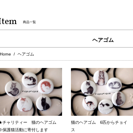
Item
商品一覧
ヘアゴム
Home
ヘアゴム
★チャリティー 猫のヘアゴム
猫のヘアゴム 6匹からチョイ
※保護猫活動に寄付します
ス