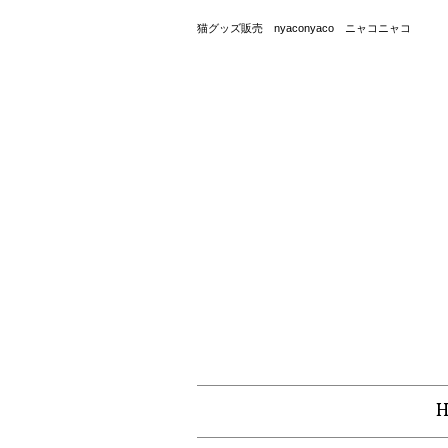
猫グッズ販売 nyaconyaco ニャコニャコ