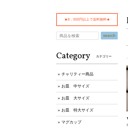
★8，000円以上で送料無料★
search
Category
カテゴリー
チャリティー商品
お皿 中サイズ
お皿 大サイズ
お皿 特大サイズ
マグカップ