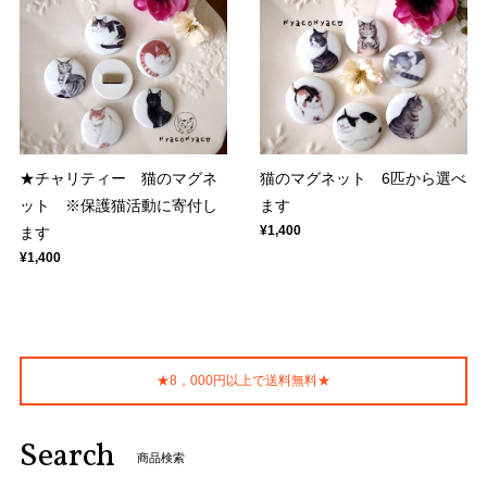
★チャリティー 猫のマグネ
猫のマグネット 6匹から選べ
ット ※保護猫活動に寄付し
ます
¥1,400
ます
¥1,400
★8，000円以上で送料無料★
Search
商品検索