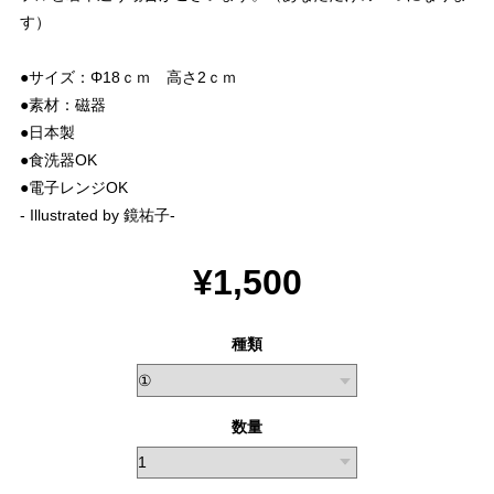
す）
●サイズ：Φ18ｃｍ 高さ2ｃｍ
●素材：磁器
●日本製
●食洗器OK
●電子レンジOK
- Illustrated by 鏡祐子-
¥1,500
種類
数量