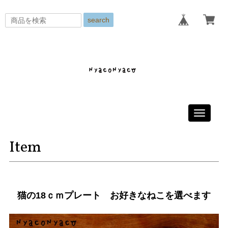
search
Toggle
navigati
Item
猫の18ｃｍプレート お好きなねこを選べます