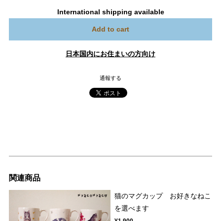
International shipping available
Add to cart
日本国内にお住まいの方向け
通報する
関連商品
猫のマグカップ お好きなねこ
を選べます